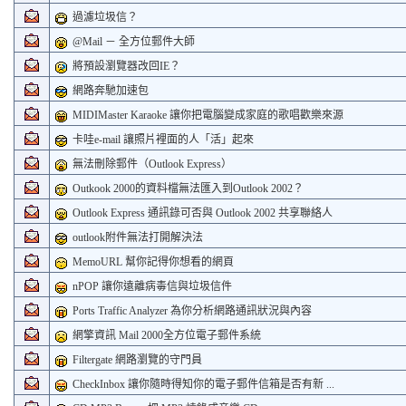
過濾垃圾信？
@Mail － 全方位郵件大師
將預設瀏覽器改回IE？
網路奔馳加速包
MIDIMaster Karaoke 讓你把電腦變成家庭的歌唱歡樂來源
卡哇e-mail 讓照片裡面的人「活」起來
無法刪除郵件（Outlook Express）
Outkook 2000的資料檔無法匯入到Outlook 2002？
Outlook Express 通訊錄可否與 Outlook 2002 共享聯絡人
outlook附件無法打開解決法
MemoURL 幫你記得你想看的網頁
nPOP 讓你遠離病毒信與垃圾信件
Ports Traffic Analyzer 為你分析網路通訊狀況與內容
網擎資訊 Mail 2000全方位電子郵件系統
Filtergate 網路瀏覽的守門員
CheckInbox 讓你隨時得知你的電子郵件信箱是否有新 ...